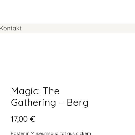
Kontakt
Magic: The
Gathering – Berg
Preis
17,00 €
Poster in Museumsqualität aus dickem 