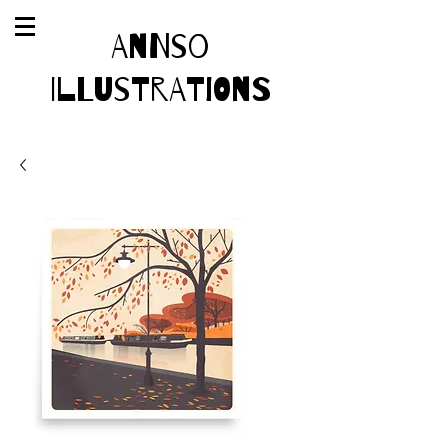
AnnSo
Illustrations