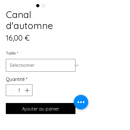
Canal
d'automne
Prix
16,00 €
Taille
*
Quantité
*
Ajouter au panier
Affiches de qualité musée 