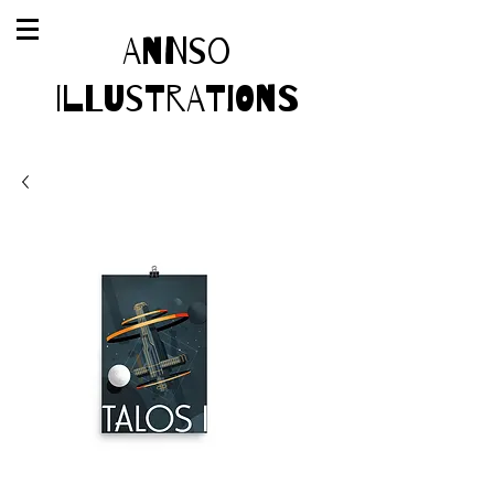
AnnSo
Illustrations