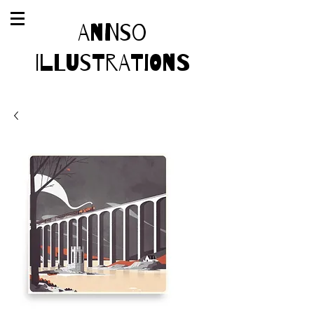
AnnSo
Illustrations